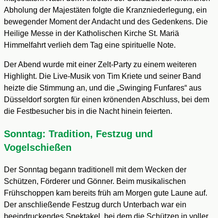
Abholung der Majestäten folgte die Kranzniederlegung, ein
bewegender Moment der Andacht und des Gedenkens. Die
Heilige Messe in der Katholischen Kirche St. Mariä
Himmelfahrt verlieh dem Tag eine spirituelle Note.
Der Abend wurde mit einer Zelt-Party zu einem weiteren
Highlight. Die Live-Musik von Tim Kriete und seiner Band
heizte die Stimmung an, und die „Swinging Funfares“ aus
Düsseldorf sorgten für einen krönenden Abschluss, bei dem
die Festbesucher bis in die Nacht hinein feierten.
Sonntag: Tradition, Festzug und
Vogelschießen
Der Sonntag begann traditionell mit dem Wecken der
Schützen, Förderer und Gönner. Beim musikalischen
Frühschoppen kam bereits früh am Morgen gute Laune auf.
Der anschließende Festzug durch Unterbach war ein
beeindruckendes Spektakel, bei dem die Schützen in voller