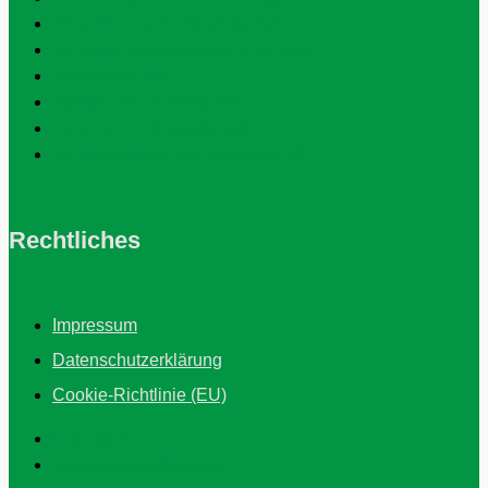
Chronik Unserer Bruderschaft
75 Jahre Jungschützen Unterbach
Schützenschild
Könige Der Bruderschaft
Prinzen Der Bruderschaft
Schülerprinzen Der Bruderschaft
Rechtliches
Impressum
Datenschutzerklärung
Cookie-Richtlinie (EU)
Impressum
Datenschutzerklärung