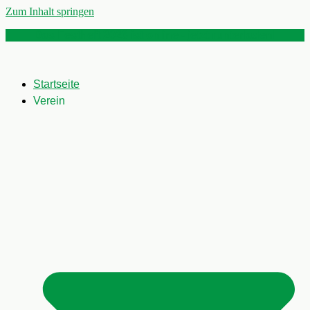
Zum Inhalt springen
Das Festheft 2026 ist online - jetzt runterladen!
Startseite
Verein