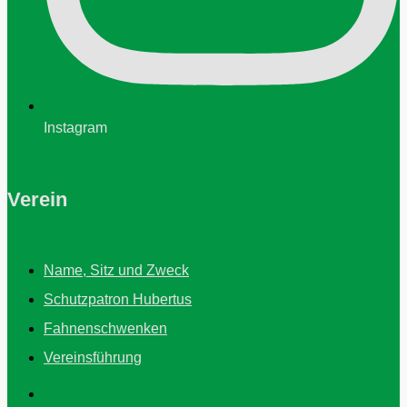
Instagram
Verein
Name, Sitz und Zweck
Schutzpatron Hubertus
Fahnenschwenken
Vereinsführung
Name, Sitz Und Zweck