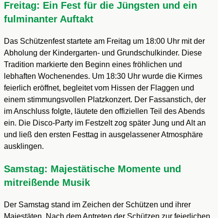
Freitag: Ein Fest für die Jüngsten und ein
fulminanter Auftakt
Das Schützenfest startete am Freitag um 18:00 Uhr mit der
Abholung der Kindergarten- und Grundschulkinder. Diese
Tradition markierte den Beginn eines fröhlichen und
lebhaften Wochenendes. Um 18:30 Uhr wurde die Kirmes
feierlich eröffnet, begleitet vom Hissen der Flaggen und
einem stimmungsvollen Platzkonzert. Der Fassanstich, der
im Anschluss folgte, läutete den offiziellen Teil des Abends
ein. Die Disco-Party im Festzelt zog später Jung und Alt an
und ließ den ersten Festtag in ausgelassener Atmosphäre
ausklingen.
Samstag: Majestätische Momente und
mitreißende Musik
Der Samstag stand im Zeichen der Schützen und ihrer
Majestäten. Nach dem Antreten der Schützen zur feierlichen