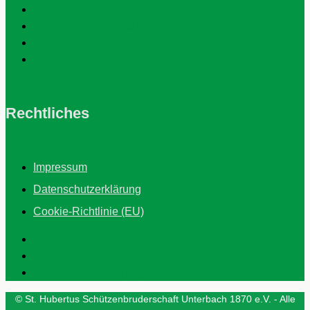
Schützenschild
Könige Der Bruderschaft
Prinzen Der Bruderschaft
Schülerprinzen Der Bruderschaft
Rechtliches
Impressum
Datenschutzerklärung
Cookie-Richtlinie (EU)
Impressum
Datenschutzerklärung
Cookie-Richtlinie (EU)
© St. Hubertus Schützenbruderschaft Unterbach 1870 e.V. - Alle