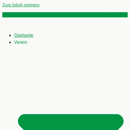
Zum Inhalt springen
Das Festheft 2026 ist online - jetzt runterladen!
Startseite
Verein