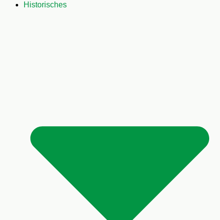
Historisches