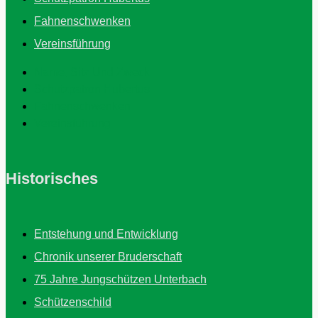
Fahnenschwenken
Vereinsführung
Name, Sitz Und Zweck
Schutzpatron Hubertus
Fahnenschwenken
Vereinsführung
Historisches
Entstehung und Entwicklung
Chronik unserer Bruderschaft
75 Jahre Jungschützen Unterbach
Schützenschild