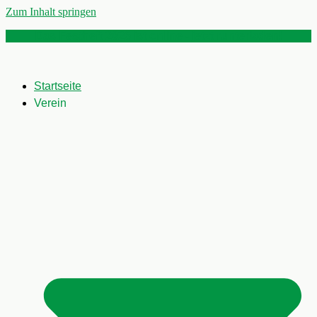
Zum Inhalt springen
Das Festheft 2026 ist online - jetzt runterladen!
Startseite
Verein