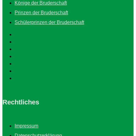
Könige der Bruderschaft
Prinzen der Bruderschaft
Schülerprinzen der Bruderschaft
Entstehung Und Entwicklung
Chronik Unserer Bruderschaft
75 Jahre Jungschützen Unterbach
Schützenschild
Könige Der Bruderschaft
Prinzen Der Bruderschaft
Schülerprinzen Der Bruderschaft
Rechtliches
Impressum
Datenschutzerklärung